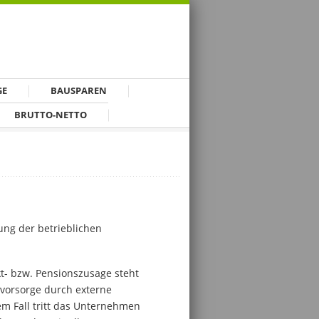
GE
BAUSPAREN
BRUTTO-NETTO
ung der betrieblichen
t- bzw. Pensionszusage steht
svorsorge durch externe
em Fall tritt das Unternehmen