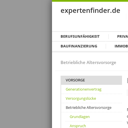
expertenfinder.de
BERUFSUNFÄHIGKEIT
PRIV
BAUFINANZIERUNG
IMMOB
Betriebliche Altersvorsorge
VORSORGE
Generationenvertrag
Versorgungslücke
Betriebliche Altersvorsorge
Grundlagen
Anspruch