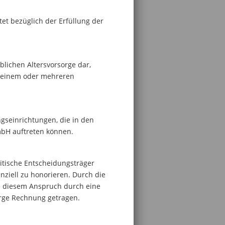
tet bezüglich der Erfüllung der
blichen Altersvorsorge dar,
 einem oder mehreren
gseinrichtungen, die in den
mbH auftreten können.
itische Entscheidungsträger
anziell zu honorieren. Durch die
e diesem Anspruch durch eine
orge Rechnung getragen.