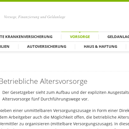
Vorsoge, Finanzierung und Geldanlage
ATE KRANKENVERSICHERUNG
VORSORGE
GELDANLA
ILIEN
AUTOVERSICHERUNG
HAUS & HAFTUNG
Betriebliche Altersvorsorge
Der Gesetzgeber sieht zum Aufbau und der expliziten Ausgestalt
Altersvorsorge fünf Durchführungswege vor.
Neben einer unmittelbaren Versorgungszusage in Form einer Direk
dem Arbeitgeber auch die Möglichkeit offen, die betriebliche Alter
Vermittler zu organisieren (mittelbare Versorgungszusage). In dies