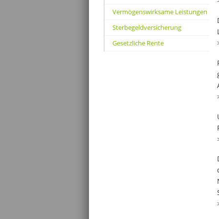
Vermögenswirksame Leistungen
Sterbegeldversicherung
Gesetzliche Rente