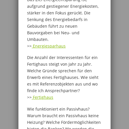
aufgrund gestiegener Energiekosten,
stärker in den Fokus gerückt. Die
Senkung des Energiebedarfs in
Gebäuden führt zu neuen
Bauvorgaben bei Neu- und
Umbauten.
>>
Energiesparhaus
Die Anzahl der Interessenten für ein
Fertighaus steigt von Jahr zu Jahr.
Welche Gründe sprechen für den
Erwerb eines Fertighauses. Wie sieht
es mit Referenzobjekten aus und wo
finde ich Ansprechpartner?
>>
Fertighaus
Wie funktioniert ein Passivhaus?
Warum braucht ein Passivhaus keine
Heizung? Welche Fördermöglichkeiten
bieten die Banken? Wo werden die