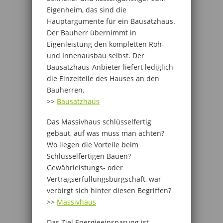
Eigenheim, das sind die
Hauptargumente für ein Bausatzhaus.
Der Bauherr übernimmt in
Eigenleistung den kompletten Roh-
und Innenausbau selbst. Der
Bausatzhaus-Anbieter liefert lediglich
die Einzelteile des Hauses an den
Bauherren.
>>
Bausatzhaus
Das Massivhaus schlüsselfertig
gebaut, auf was muss man achten?
Wo liegen die Vorteile beim
Schlüsselfertigen Bauen?
Gewährleistungs- oder
Vertragserfüllungsbürgschaft, war
verbirgt sich hinter diesen Begriffen?
>>
Massivhaus
Das Ziel Energieeinsparung ist,